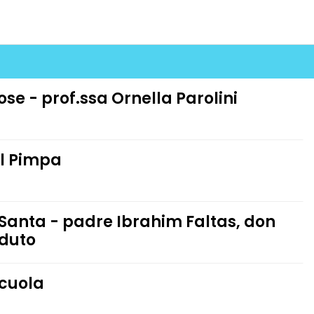
ose - prof.ssa Ornella Parolini
Il Pimpa
 Santa - padre Ibrahim Faltas, don
eduto
scuola