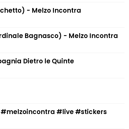
ichetto) - Melzo Incontra
ardinale Bagnasco) - Melzo Incontra
pagnia Dietro le Quinte
 #melzoincontra #live #stickers