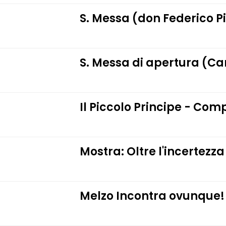
S. Messa (don Federico P
S. Messa di apertura (C
Il Piccolo Principe - Com
Mostra: Oltre l'incertezza
Melzo Incontra ovunque!