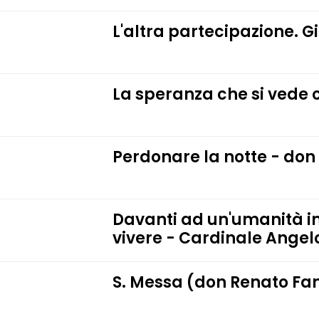
L'altra partecipazione. Gi
La speranza che si vede c
Perdonare la notte - don
Davanti ad un'umanità im
vivere - Cardinale Ange
S. Messa (don Renato Fan