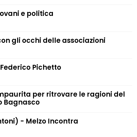
ovani e politica
on gli occhi delle associazioni
 Federico Pichetto
paurita per ritrovare le ragioni del
lo Bagnasco
toni) - Melzo Incontra