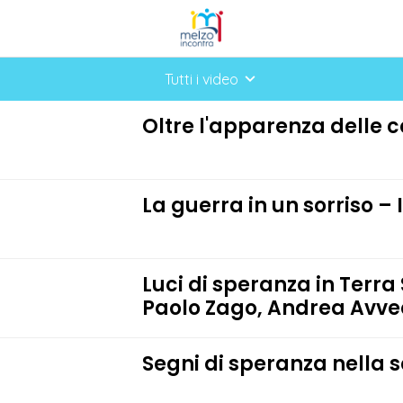
Tutti i video
Oltre l'apparenza delle c
La guerra in un sorriso – 
Luci di speranza in Terra
Paolo Zago, Andrea Avv
Segni di speranza nella 