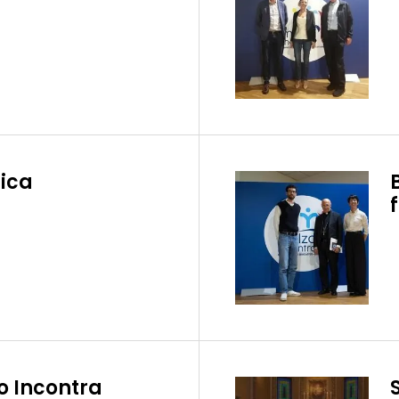
tica
zo Incontra