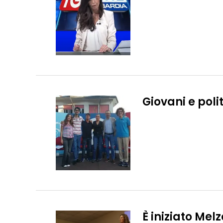
Giovani e poli
È iniziato Mel