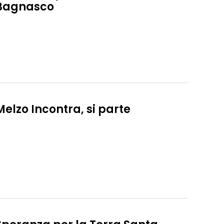
Bagnasco
Melzo Incontra, si parte