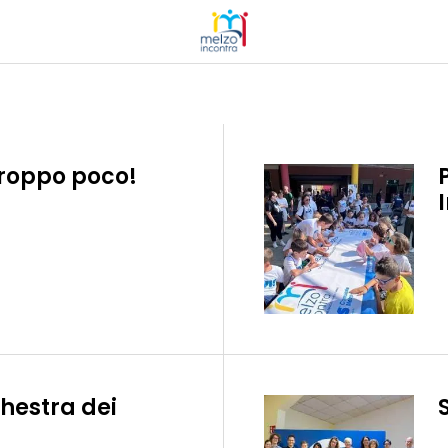
troppo poco!
chestra dei