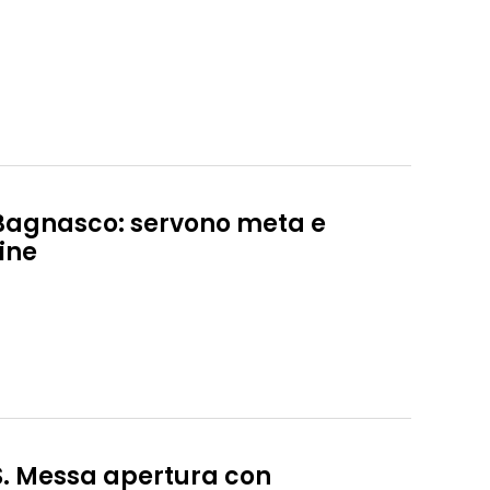
Bagnasco: servono meta e
fine
S. Messa apertura con