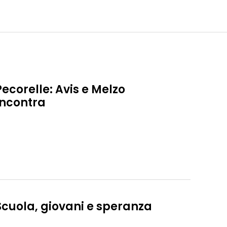
Pecorelle: Avis e Melzo
Incontra
Scuola, giovani e speranza